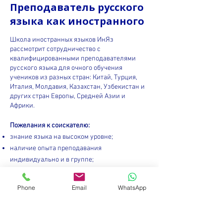
Преподаватель русского
языка как иностранного
Школа иностранных языков ИнЯз
рассмотрит сотрудничество с
квалифицированными преподавателями
русского языка для очного обучения
учеников из разных стран: Китай, Турция,
Италия, Молдавия, Казахстан, Узбекистан и
других стран Европы, Средней Азии и
Африки.
Пожелания к соискателю:
знание языка на высоком уровне;
наличие опыта преподавания
индивидуально и в группе;
наличие опыта работы с разными
возрастными группами: подростки,
Phone
Email
WhatsApp
взрослые;
знание разных методик обучения и наличие
широкого ряда техник подачи, практики,