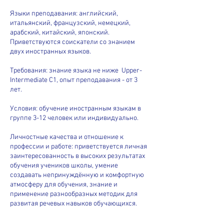
Языки преподавания: английский,
итальянский, французский, немецкий,
арабский, китайский, японский.
Приветствуются соискатели со знанием
двух иностранных языков.
Требования: знание языка не ниже Upper-
Intermediate C1, опыт преподавания - от 3
лет.
Условия: обучение иностранным языкам в
группе 3-12 человек или индивидуально.
Личностные качества и отношение к
профессии и работе: приветствуется личная
заинтересованность в высоких результатах
обучения учеников школы, умение
создавать непринуждённую и комфортную
атмосферу для обучения, знание и
применение разнообразных методик для
развитая речевых навыков обучающихся.