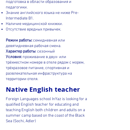
подготовка в области образования и
педагогики.
Знание английского языка не ниже Pre-
Intermediate B1.
Наличие медицинской книжки.
Отсутствие вредных привычек.
Режим работы:
семидневная или
девятидневная рабочая смена.
Характер работы
: сезонный
Условия:
проживание в двух- или
трёхместном номере в отеле рядом с морем,
трёхразовое питание, спортивная и
развлекательная инфраструктура на
территории отеля.
Native English teacher
Foreign Languages school InYaz is looking for a
qualified English teacher for educating and
teaching English both children and adults on a
summer camp based on the coast of the Black
Sea (Sochi, Adler)