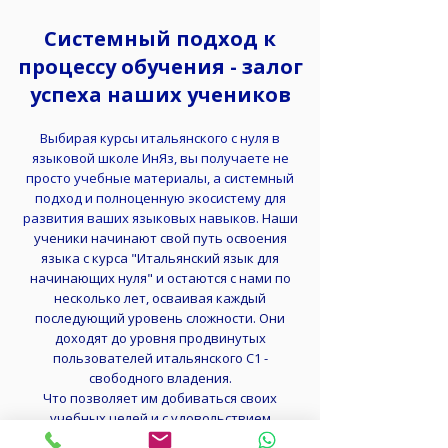
Системный подход к
процессу обучения - залог
успеха наших учеников
Выбирая курсы итальянского с нуля в
языковой школе ИнЯз, вы получаете не
просто учебные материалы, а системный
подход и полноценную экосистему для
развития ваших языковых навыков.
Наши
ученики начинают свой путь освоения
языка с курса "Итальянский язык для
начинающих нуля" и остаются с нами по
несколько лет, осваивая каждый
последующий уровень сложности. Они
доходят до уровня продвинутых
пользователей итальянского C1 -
свободного владения.
Что позволяет им добиваться своих
учебных целей и с удовольствием
приходить на наши курсы итальянского