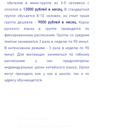
обучение в мини-группе из 3-5 человека с
оплатой в
12000 рублей в месяц.
В стандартной
группе обучается 8-10 человек, но стоит такая
группа дешевле -
9000 рублей в месяц
. Курсы
русского языка в группе проводятся по
фиксированному расписанию. Группы со средним
темпом занимаются 2 раза в неделю по 90 минут.
В интенсивном режиме - 3 раза в неделю по 90
минут. Для желающих заниматься по гибкому
расписанию у нас предусмотрены
индивидуальные уроки китайского языка. Уроки
могут проходить как у нас в школе, так и по
адресу обучающегося.
Индивидуальное
обучение
Очно или онлайн.
Для одного или двух учеников.