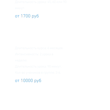
Длительность урока: 45, 60 или 90
минут.
от 1700 руб
Стандартный курс
Длительность курса: 6 месяцев.
Интенсивность: 2 урока в
неделю.
Длительность урока: 90 минут.
Кол-во учеников в группе: 3-6.
от 10000 руб
Интенсивный курс