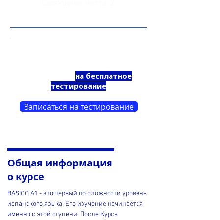
Свободные места: 2
Нe знаете вашего уровня
испанского языка,
запишитесь
на бесплатное
тестирование
Записаться на тестирование
Общая информация
о курсе
BÁSICO A1 - это первый по сложности уровень
испанского языка. Его изучение начинается
именно с этой ступени. После Курса