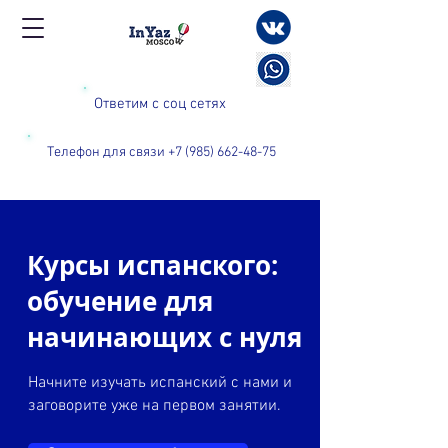
Ответим с соц сетях
Телефон для связи +7 (985) 662-48-75
Курсы испанского:
обучение для
начинающих с нуля
Начните изучать испанский с нами и
заговорите уже на первом занятии.