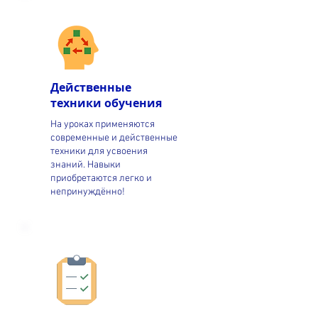
Действенные
техники обучения
На уроках применяются
современные и действенные
техники для усвоения
знаний. Навыки
приобретаются легко и
непринуждённо!